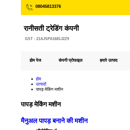
08045813376
रानीसती ट्रेडिंग कंपनी
GST : 21AJSPA1681J2Z9
होम पेज
कंपनी प्रोफाइल
हमारे उत्पाद
होम
उत्पादों
पापड़ मेकिंग मशीन
पापड़ मेकिंग मशीन
मैनुअल पापड़ बनाने की मशीन