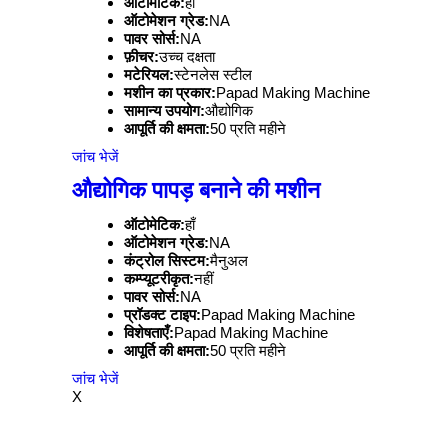
ऑटोमेटिक:
हाँ
ऑटोमेशन ग्रेड:
NA
पावर सोर्स:
NA
फ़ीचर:
उच्च दक्षता
मटेरियल:
स्टेनलेस स्टील
मशीन का प्रकार:
Papad Making Machine
सामान्य उपयोग:
औद्योगिक
आपूर्ति की क्षमता:
50 प्रति महीने
जांच भेजें
औद्योगिक पापड़ बनाने की मशीन
ऑटोमेटिक:
हाँ
ऑटोमेशन ग्रेड:
NA
कंट्रोल सिस्टम:
मैनुअल
कम्प्यूटरीकृत:
नहीं
पावर सोर्स:
NA
प्रॉडक्ट टाइप:
Papad Making Machine
विशेषताएँ:
Papad Making Machine
आपूर्ति की क्षमता:
50 प्रति महीने
जांच भेजें
X