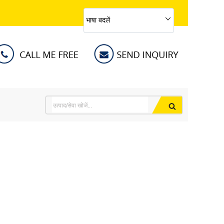
भाषा बदलें